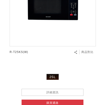
R-T25KS(W)
商品對比
25L
詳細資訊
購買通路