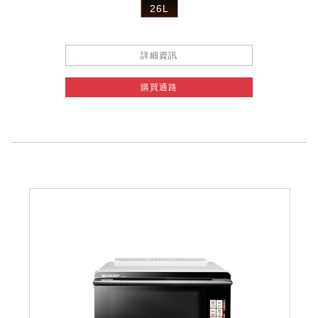
26L
詳細資訊
購買通路