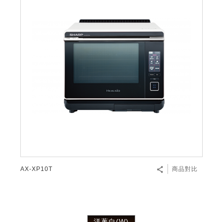
AX-XP10T
商品對比
洋蔥白(W)