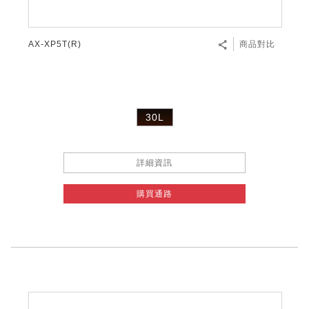
AX-XP5T(R)
商品對比
30L
詳細資訊
購買通路