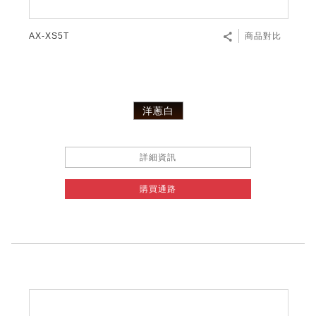
AX-XS5T
商品對比
洋蔥白
詳細資訊
購買通路