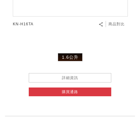
KN-H16TA
商品對比
1.6公升
詳細資訊
購買通路
Pagination