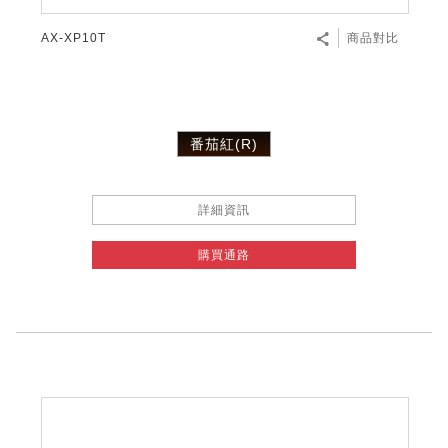
AX-XP10T
商品對比
番茄紅(R)
詳細資訊
購買通路