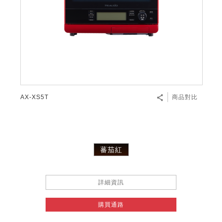
AX-XS5T
商品對比
蕃茄紅
詳細資訊
購買通路