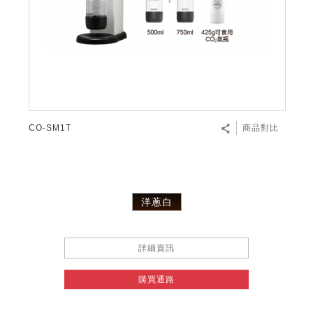
CO-SM1T
商品對比
洋蔥白
詳細資訊
購買通路