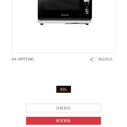
AX-XP5T(W)
商品對比
30L
詳細資訊
購買通路