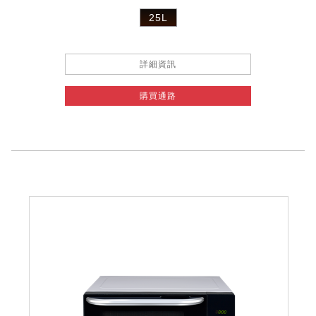
25L
詳細資訊
購買通路