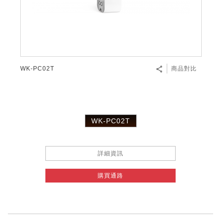
WK-PC02T
商品對比
WK-PC02T
詳細資訊
購買通路