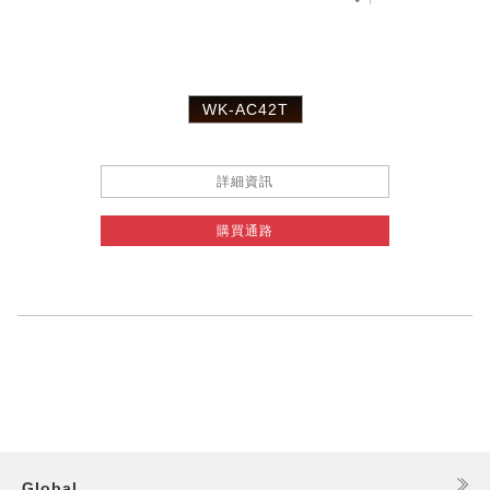
WK-AC42T
詳細資訊
購買通路
Global