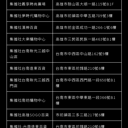
集雅社義享時尚廣場
高雄市鼓山區大順一路115號B1F
集雅社夢時代購物中心
高雄市前鎮區中華五路789號3樓
集雅社漢神百貨
高雄市前金區成功一路266-1號6樓
集雅社大樂購物中心
高雄市三民區民族一路463號B1樓
集雅社台南新光三越中
台南市中西區中山路162號9樓
山店
集雅社台南遠東百貨
台南市東區前鋒路210號6樓
集雅社台南新光三越西
台南市中西區西門路一段658號B1
門店
樓
台南市東區中華東路一段366號B1
集雅社南紡購物中心
樓
集雅社高雄SOGO百貨
市前鎮區三多三路217號6樓
集雅社-台南遠東百貨
台南市東區前鋒路210號6樓