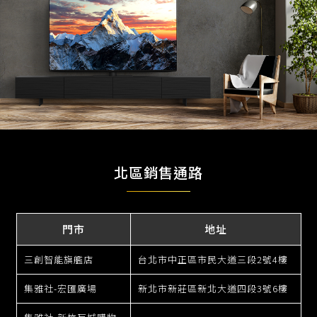
北區銷售通路
門市
地址
三創智能旗艦店
台北市中正區市民大道三段2號4樓
集雅社-宏匯廣場
新北市新莊區新北大道四段3號6樓