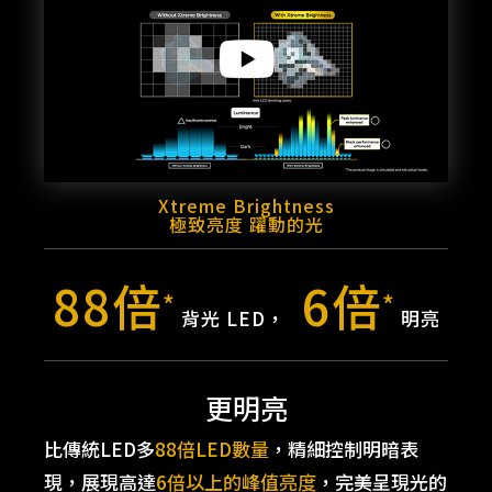
Xtreme Brightness
極致亮度 躍動的光
88倍
6倍
*
*
背光 LED，
明亮
更明亮
比傳統LED多
88倍LED數量
，精細控制明暗表
現，展現高達
6倍以上的峰值亮度
，完美呈現光的