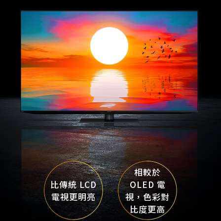
相較於
比傳統 LCD
OLED 電
電視更明亮
視，色彩對
比度更高