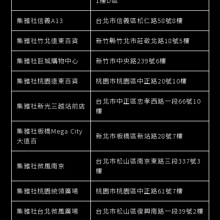
1樓D區
集雅社信義A13
台北市信義區松仁路58號8樓
集雅社竹北遠東百貨
新竹縣竹北市莊敬北路18號5樓
集雅社巨城購物中心
新竹市中央路239號6樓
集雅社桃園遠東百貨
桃園市桃園區中正路20號10樓
台北市中正區忠孝西路一段66號10
集雅社新光三越站前店
樓
集雅社板橋Mega City
新北市板橋區新站路28號7樓
大遠百
台北市松山區南京東路三段337號3
集雅社微風南京
樓
集雅社桃園統領廣場
桃園市桃園區中正路61號7樓
集雅社台北微風廣場
台北市松山區復興南路一段39號2樓