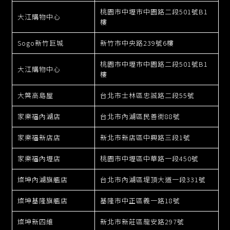
桃園市中壢市中園路二段501號B1
大江購物中心
樓
Sogo新竹巨城
新竹市中央路239號6樓
桃園市中壢市中園路二段501號B1
大江購物中心
樓
大葉高島屋
台北市士林區忠誠路二段55號
家樂福內湖店
台北市內湖區民善街88號
家樂福新店店
新北市新店區中興路三段1號
家樂福內壢店
桃園市中壢區中華路一段450號
燦坤內湖旗艦店
台北市內湖區堤頂大道一段331號
燦坤基隆旗艦店
基隆市中正區義一路18號
燦坤新四維
新北市新莊區龍安路297號