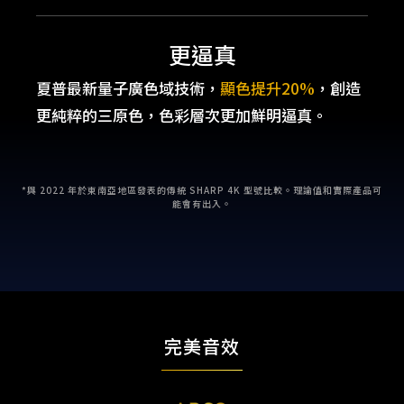
更逼真
夏普最新量子廣色域技術，
顯色提升20%
，創造
更純粹的三原色，色彩層次更加鮮明逼真。
*與 2022 年於東南亞地區發表的傳統 SHARP 4K 型號比較。理論值和實際產品可
能會有出入。
完美音效