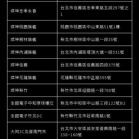
台北市信義區忠孝東路五段297號之
燦坤忠孝永春
1
燦坤桃園旗艦
桃園市桃園區中山東路51號1樓
燦坤樹林旗艦
新北市樹林區中山路一段35號
燦坤內湖旗艦
台北市內湖區堤頂大道一段331號
燦坤信義
台北市信義區信義路四段375號
燦坤花蓮旗艦
花蓮縣花蓮市中正路595號
燦坤新竹
新竹市北區經國路一段788號
全國電子中和環球櫃位
新北市中和區中山路三段122號B2
全國電子竹北DC
新竹縣竹北市莊敬南路1號
台北市大安區誠安里復興南路一段
大同3C北復南門市
158~160號