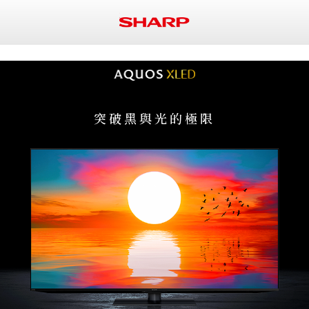
移
至
主
內
容
突破黑與光的極限