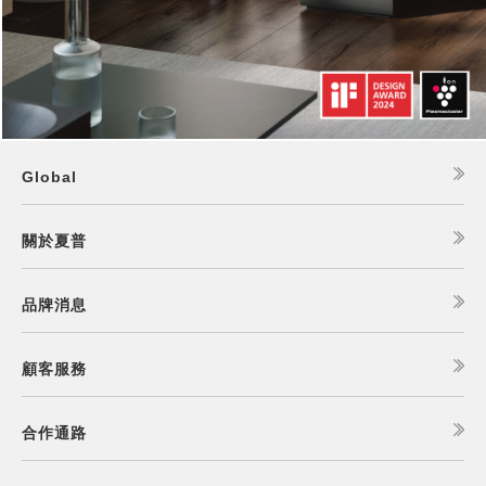
Global
關於夏普
品牌消息
顧客服務
合作通路