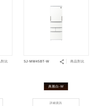
品對比
SJ-MW45BT-W
商品對比
典雅白-W
詳細資訊