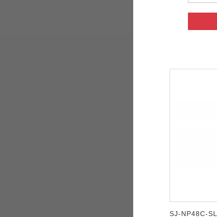
SJ-NP48C-S