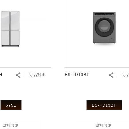
H
商品對比
ES-FD13BT
商
575L
ES-FD13BT
詳細資訊
詳細資訊