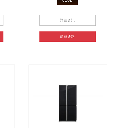
610L
詳細資訊
購買通路