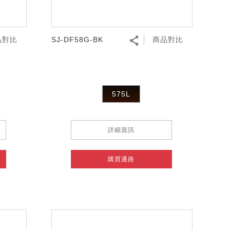
品對比
SJ-DF58G-BK
商品對比
575L
詳細資訊
購買通路