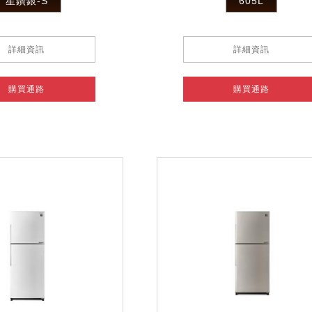
星鑽銀-S
605L
詳細資訊
詳細資訊
購買通路
購買通路