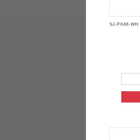
SJ-PX48-WH