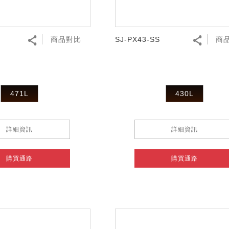
商品對比
SJ-PX43-SS
商
471L
430L
詳細資訊
詳細資訊
購買通路
購買通路