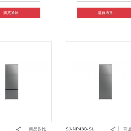
購買通路
購買通路
L
商品對比
SJ-NP48B-SL
商