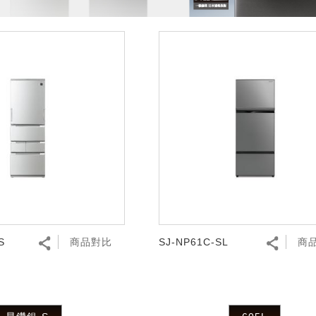
S
商品對比
SJ-NP61C-SL
商