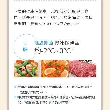
下層的微凍保鮮室，以較低的溫度儲存食
材，延長儲存時間，適合存放常備菜、預備
烹調的生鮮食材，約可保存7天。
※2
※1
溫度為環境溫度30 °C，溫度控制在”中”，關門無食物穩定
（設置冰鮮模式時）。
※2
取決於食物的種類和放入時的新鮮狀態。它沒有延長保質期
和保質期的效果,也不保證指定的儲存期。