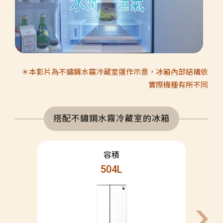
＊本影片為不鏽鋼水霧冷藏室運作示意，冰箱內部結構依
實際機種有所不同
搭配不鏽鋼水霧冷藏室的冰箱
504L