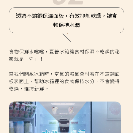
透過不鏽鋼保濕面板，有效抑制乾燥，讓食
物保持水潤
食物保鮮水噹噹，夏普冰箱讓食材保濕不乾燥的秘
密就是「它」！
當我們開啟冰箱時，空氣的濕氣會附著在不鏽鋼面
板表面上，幫助冰箱裡的食物保持水分，不會變得
乾燥，維持新鮮。