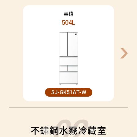
504L
SJ-GK51AT-W
不鏽鋼水霧冷藏室