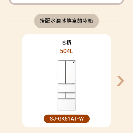
搭配水潤冰鮮室的冰箱
504L
SJ-GK51AT-W