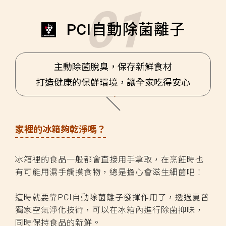
PCI自動除菌離子
主動除菌脫臭，保存新鮮食材
打造健康的保鮮環境，讓全家吃得安心
家裡的冰箱夠乾淨嗎？
冰箱裡的食品一般都會直接用手拿取，在烹飪時也
有可能用濕手觸摸食物，總是擔心會滋生細菌吧！
這時就要靠PCI自動除菌離子發揮作用了，透過夏普
獨家空氣淨化技術，可以在冰箱內進行除菌抑味，
同時保持食品的新鮮。