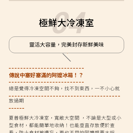
極鮮大冷凍室
靈活大容量，完美封存新鮮美味
傳說中塞好塞滿的阿嬤冰箱！？
總是覺得冷凍空間不夠，找不到東西，一不小心就
放過期
夏普極鮮大冷凍室，寬敞大空間 ，不論是大型或小
型食材，都能簡單地收納！也能垂直存放便於查
看，防止食材被遺忘，再也不用怕阿嬤想要大採