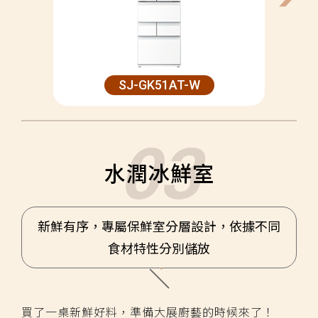
SJ-GK51AT-W
水潤冰鮮室
新鮮有序，專屬保鮮室分層設計，依據不同
食材特性分別儲放
買了一桌新鮮好料，準備大展廚藝的時候來了！