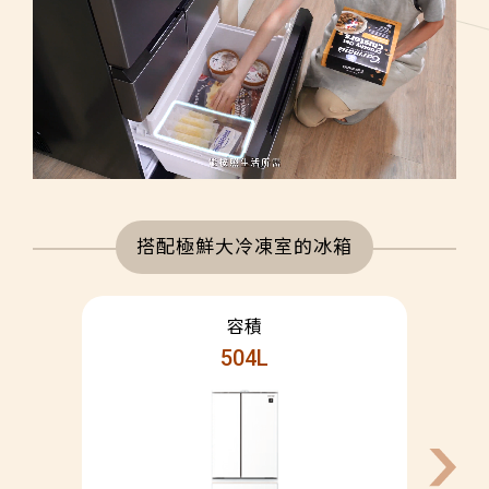
搭配極鮮大冷凍室的冰箱
504L