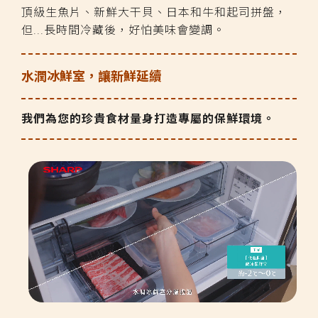
頂級生魚片、新鮮大干貝、日本和牛和起司拼盤，
但...長時間冷藏後，好怕美味會變調。
水潤冰鮮室，讓新鮮延續
我們為您的珍貴食材量身打造專屬的保鮮環境。