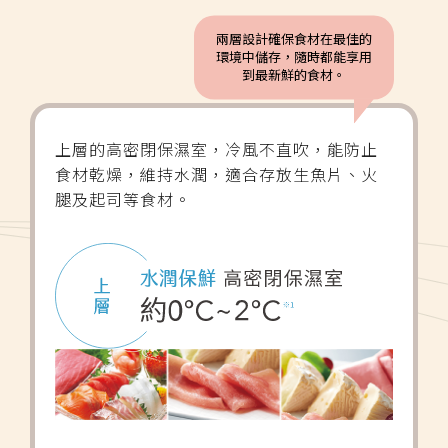
兩層設計確保食材在最佳的
環境中儲存，隨時都能享用
到最新鮮的食材。
上層的高密閉保濕室，冷風不直吹，能防止
食材乾燥，維持水潤，適合存放生魚片、火
腿及起司等食材。