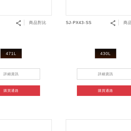
商品對比
SJ-PX43-SS
商
471L
430L
詳細資訊
詳細資訊
購買通路
購買通路