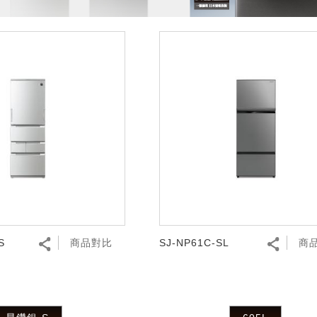
S
商品對比
SJ-NP61C-SL
商