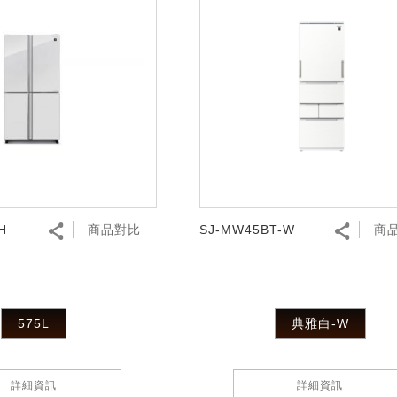
H
商品對比
SJ-MW45BT-W
商
575L
典雅白-W
詳細資訊
詳細資訊