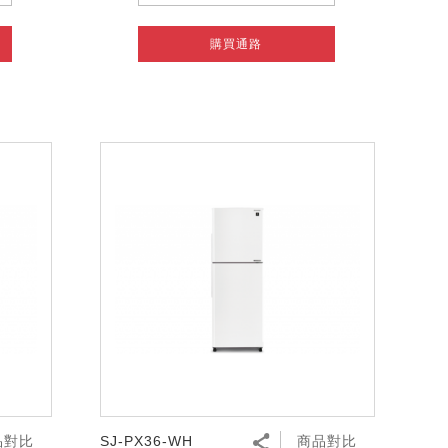
購買通路
品對比
SJ-PX36-WH
商品對比