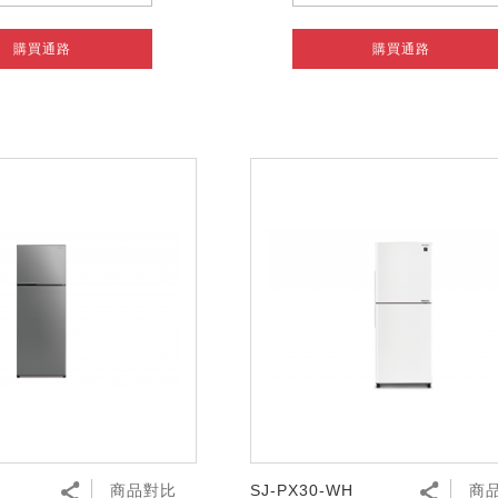
購買通路
購買通路
商品對比
SJ-PX30-WH
商