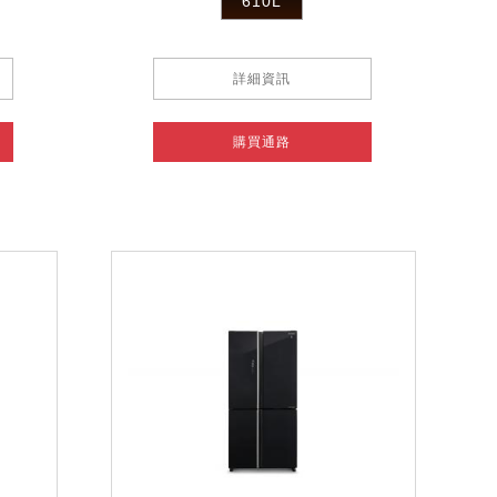
610L
詳細資訊
購買通路