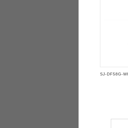
SJ-DF58G-W