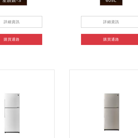
星鑽銀-S
605L
詳細資訊
詳細資訊
購買通路
購買通路