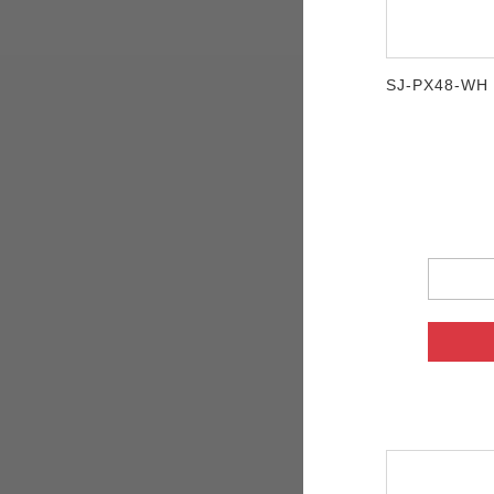
SJ-PX48-WH