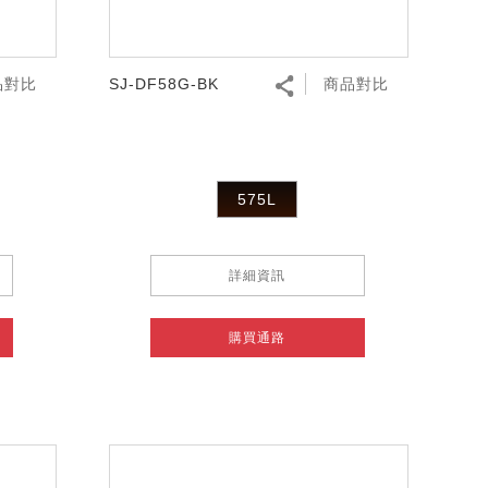
品對比
SJ-DF58G-BK
商品對比
575L
詳細資訊
購買通路