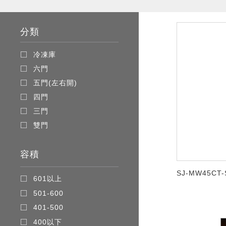
分類
冷凍庫
六門
五門(左右開)
四門
三門
雙門
容積
SJ-MW45CT-
601以上
501-600
401-500
400以下