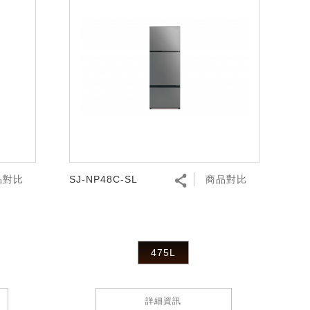
品對比
SJ-NP48C-SL
商品對比
475L
詳細資訊