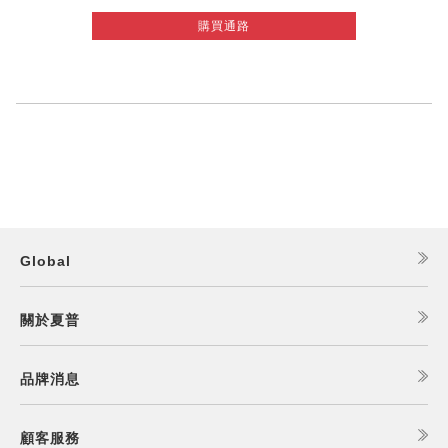
購買通路
Global
關於夏普
品牌消息
顧客服務