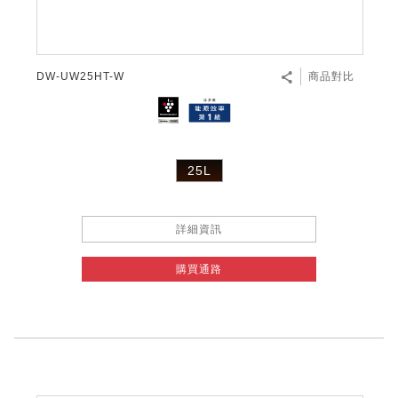
DW-UW25HT-W
商品對比
25L
詳細資訊
購買通路