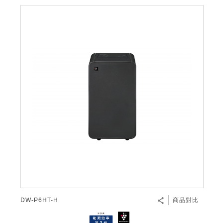
DW-P6HT-H
商品對比