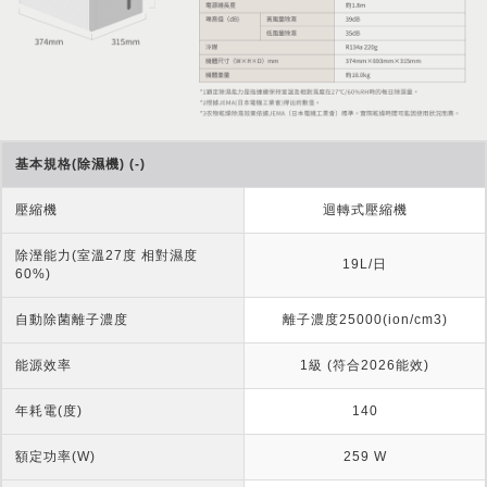
基本規格(除濕機) (-)
壓縮機
迴轉式壓縮機
除溼能力(室溫27度 相對濕度
19L/日
60%)
自動除菌離子濃度
離子濃度25000(ion/cm3)
能源效率
1級 (符合2026能效)
年耗電(度)
140
額定功率(W)
259 W