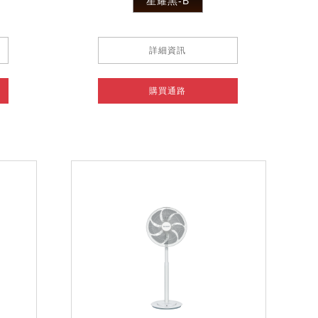
星耀黑-B
詳細資訊
購買通路