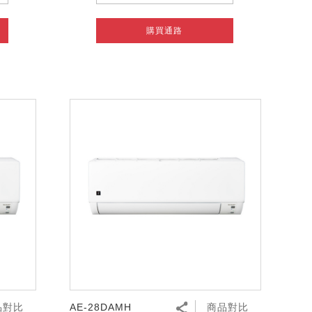
購買通路
品對比
AE-28DAMH
商品對比