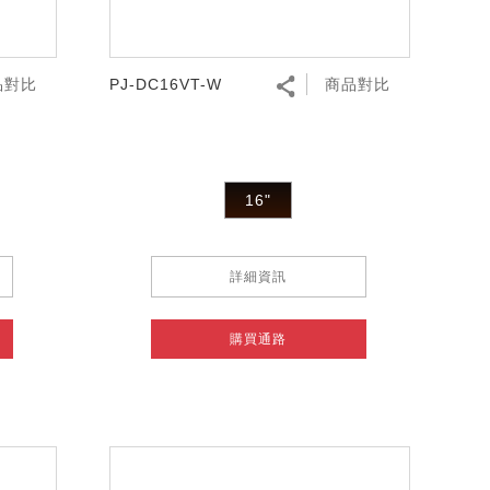
品對比
PJ-DC16VT-W
商品對比
16"
詳細資訊
購買通路