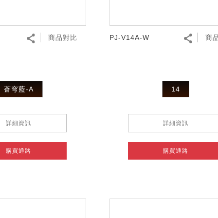
商品對比
PJ-V14A-W
商
蒼穹藍-A
14
詳細資訊
詳細資訊
購買通路
購買通路