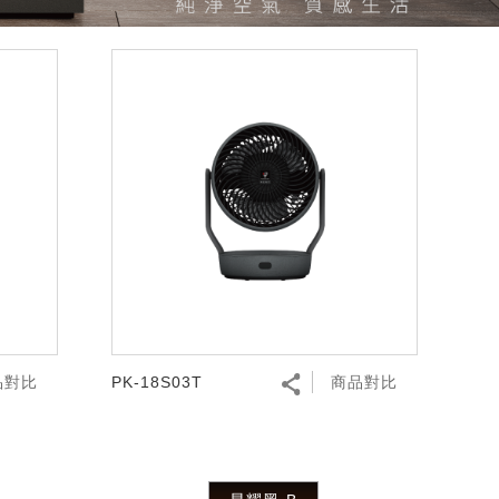
品對比
PK-18S03T
商品對比