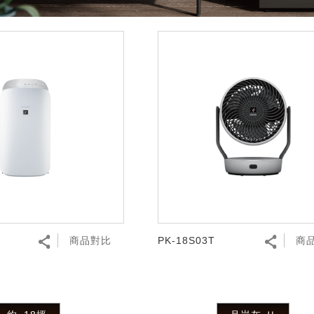
商品對比
PK-18S03T
商