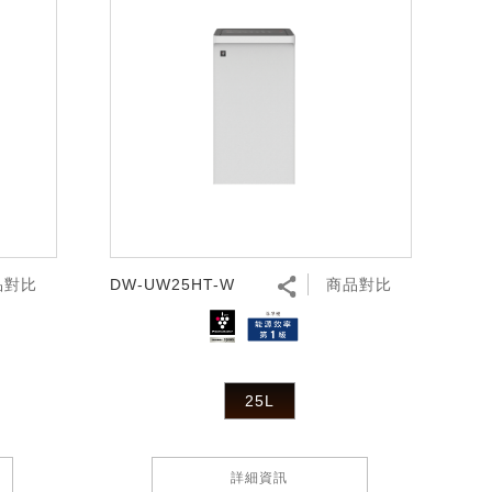
品對比
DW-UW25HT-W
商品對比
25L
詳細資訊