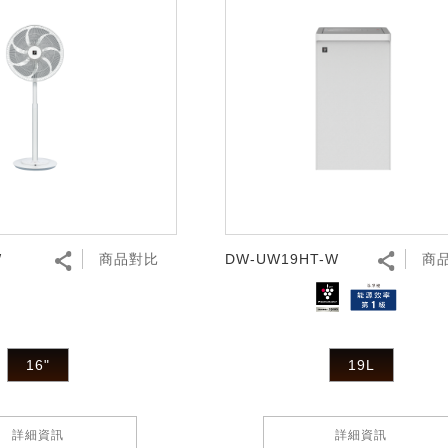
W
商品對比
DW-UW19HT-W
商
16"
19L
詳細資訊
詳細資訊