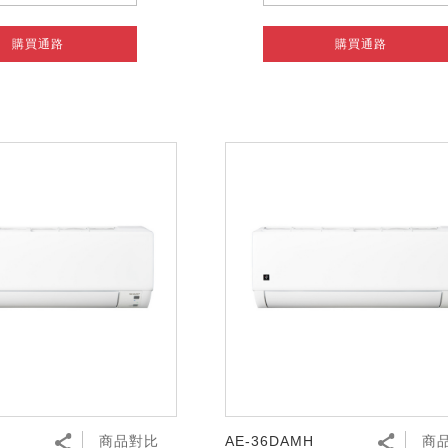
購買通路
購買通路
商品對比
AE-36DAMH
商