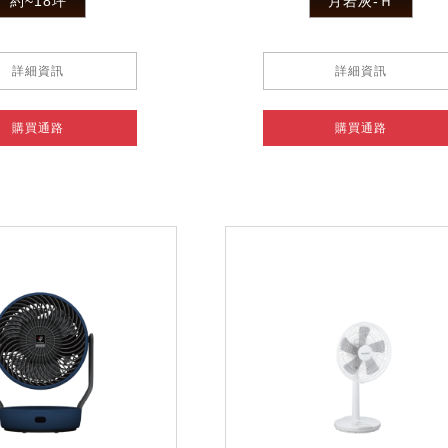
約~18坪
月岩灰-Ｈ
詳細資訊
詳細資訊
購買通路
購買通路