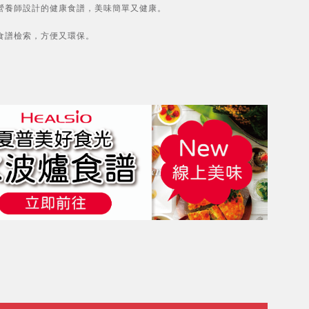
營養師設計的健康食譜，美味簡單又健康。
食譜檢索，方便又環保。