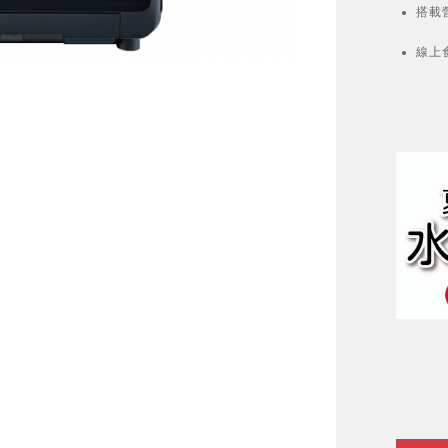
搭載
線上