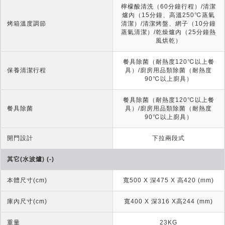
檸檬酸清洗（60分鐘行程）/清潔
爐內（15分鐘、高溫250℃蒸氣
烤箱溫度調節
清潔）/清潔烤盤、網子（10分鐘
蒸氣清潔）/乾燥爐內（25分鐘熱
風烘乾）
餐具除菌（耐熱度120℃以上餐
保養清潔行程
具）/廚房用品類除菌（耐熱度
90℃以上廚具）
餐具除菌（耐熱度120℃以上餐
餐具除菌
具）/廚房用品類除菌（耐熱度
90℃以上廚具）
開門設計
下拉兩段式
其它(水波爐) (-)
本體尺寸(cm)
寬500 X 深475 X 高420 (mm)
庫內尺寸(cm)
寬400 X 深316 X高244 (mm)
重量
23KG