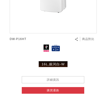
DW-P16HT
商品對比
16L,銀河白-W
詳細資訊
購買通路