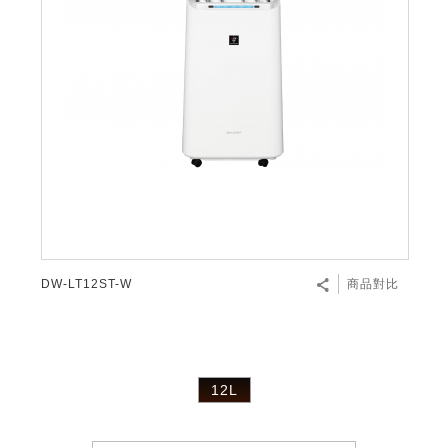
DW-LT12ST-W
商品對比
12L