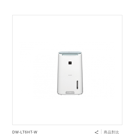
DW-LT6HT-W
商品對比