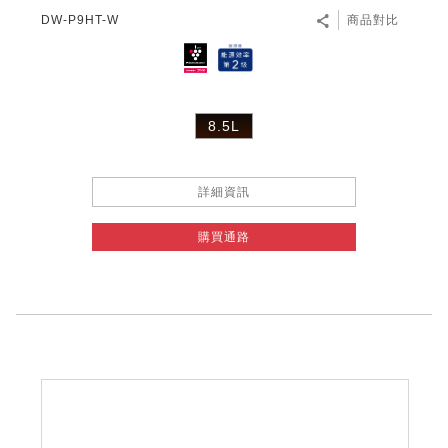
DW-P9HT-W
商品對比
8.5L
詳細資訊
購買通路