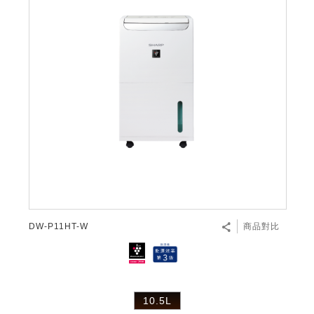
DW-P11HT-W
商品對比
10.5L