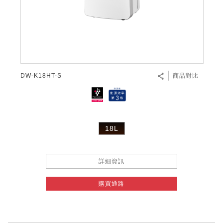
DW-K18HT-S
商品對比
18L
詳細資訊
購買通路