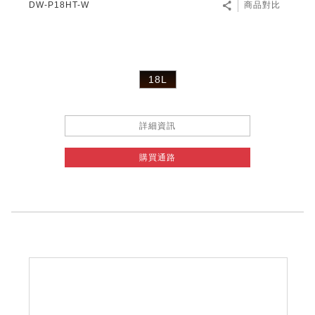
DW-P18HT-W
商品對比
18L
詳細資訊
購買通路