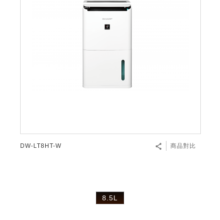
DW-LT8HT-W
商品對比
8.5L