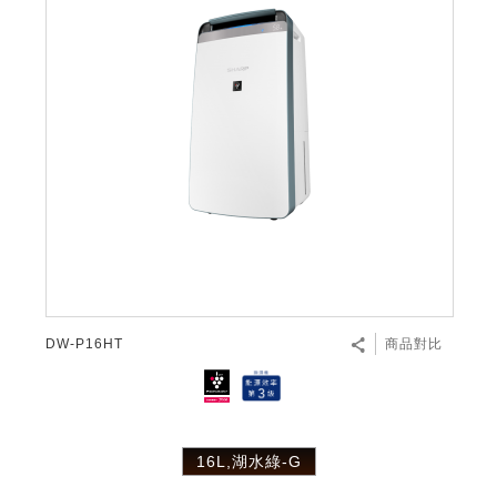
DW-P16HT
商品對比
16L,湖水綠-G