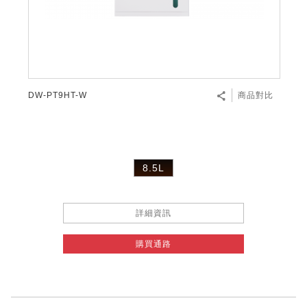
DW-PT9HT-W
商品對比
8.5L
詳細資訊
購買通路