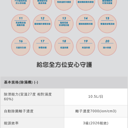
基本規格(除濕機) (-)
除溼能力(室溫27度 相對濕度
10.5L/日
60%)
自動除菌離子濃度
離子濃度7000(ion/cm3)
能源效率
3級(2026能效)