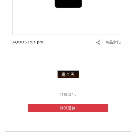
AQUOS R8s pro
商品對比
霧金黑
詳細資訊
購買通路