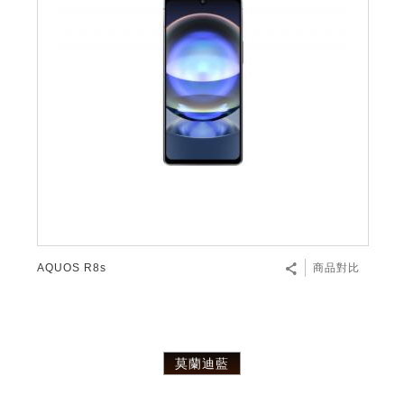
AQUOS R8s
商品對比
莫蘭迪藍