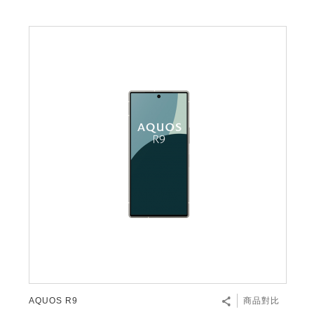
AQUOS R9
商品對比