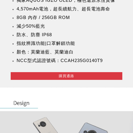
獨家AQUOS IGZO OLED，極色還原永恆實像
4,570mAh電池，超長續航力、超長電池壽命
8GB 內存 / 256GB ROM
減少50%藍光
防水、防塵 IP68
指紋辨識功能|口罩解鎖功能
顏色：莫蘭迪藍、莫蘭迪白
NCC型式認證號碼：CCAH235G0140T9
購買通路