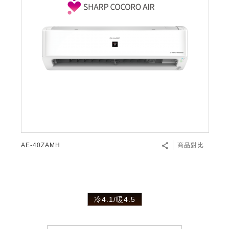
AE-40ZAMH
商品對比
冷4.1/暖4.5