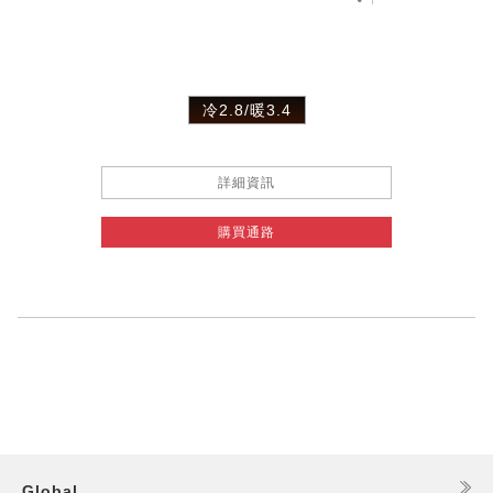
冷2.8/暖3.4
詳細資訊
購買通路
Global