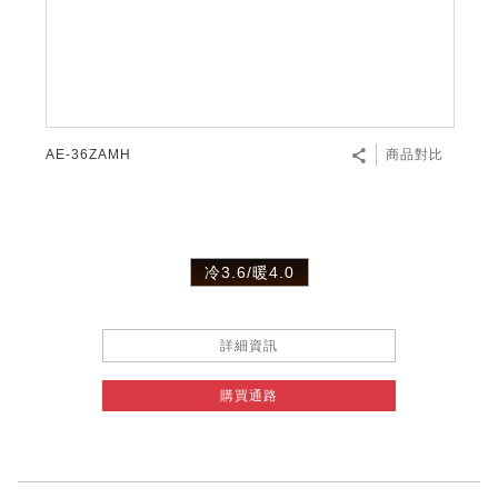
AE-36ZAMH
商品對比
冷3.6/暖4.0
詳細資訊
購買通路