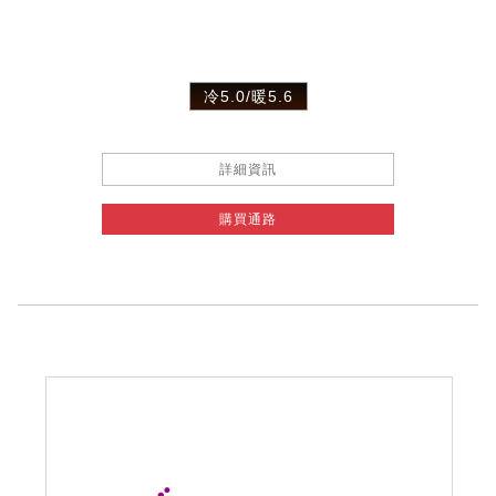
冷5.0/暖5.6
詳細資訊
購買通路