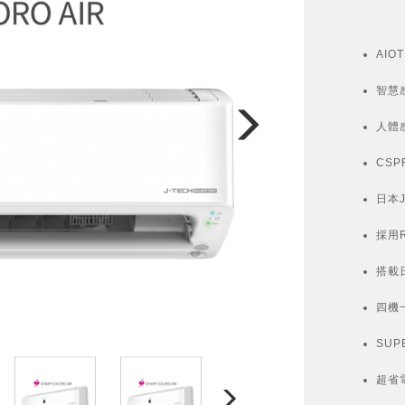
AI
智慧
人體感
CS
日本
採用
搭載
四機
SUP
超省