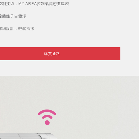
控制技術，MY AREA控制氣流想要區域
除菌離子自體淨
濾網設計，輕鬆清潔
購買通路