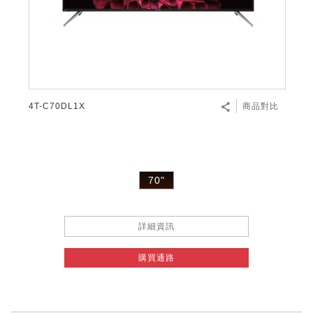
4T-C70DL1X
商品對比
70"
詳細資訊
購買通路