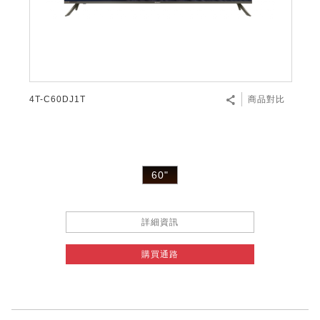
4T-C60DJ1T
商品對比
60"
詳細資訊
購買通路