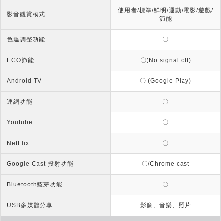
使用者/標準/鮮明/運動/電影/遊戲/
影音觀賞模式
節能
色溫調整功能
〇
ECO節能
〇(No signal off)
Android TV
〇 (Google Play)
連網功能
〇
Youtube
〇
NetFlix
〇
Google Cast 投射功能
〇/Chrome cast
Bluetooth藍芽功能
〇
USB多媒體分享
影像、音樂、照片