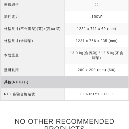
無線網卡
〇
消耗電力
150W
外型尺寸(不含腳架)(寬)x(高)x(深)
1231 x 711 x 69 (mm)
外型尺寸(含腳架)
1231 x 766 x 235 (mm)
13.0 kg(含腳架) / 12.5 kg(不含
本體重量
腳架)
壁掛孔距
200 x 200 (mm) (M6)
其他(NCC) (-)
NCC審驗合格編號
CCAJ21Y10100T1
NO OTHER RECOMMENDED
PRODUCTS