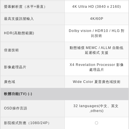
螢幕解析度（水平×垂直）
4K Ultra HD (3840 x 2160)
最高支援訊號輸入
4K/60P
Dolby vision / HDR10 / HLG 對
HDR(高動態範圍)
比技術
動態補償 MEMC / ALLM 自動低
倍速技術
延遲模式 支援
X4 Revelation Processor 影像
影像處理晶片
處理晶片
廣色域
Wide Color 夏普廣色域技術
軟體功能(TV) (-)
32 languages(中文、英文 
OSD操作言語
,others)
影院模式對應（1080/24P）
〇