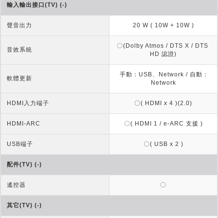
輸入輸出接口(TV) (-)
聲音出力
20 W ( 10W + 10W )
〇(Dolby Atmos / DTS X / DTS 
音效系統
HD 認證)
 手動：USB、Network / 自動：
軟體更新
Network
HDMI入力端子
〇( HDMI x 4 )(2.0)
HDMI-ARC
〇( HDMI 1 / e-ARC 支援 )
USB端子
〇( USB x 2 )
配件(TV) (-)
遙控器
〇
其它(TV) (-)