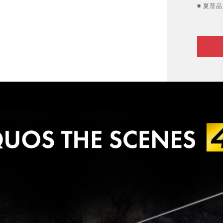
■ 夏普品