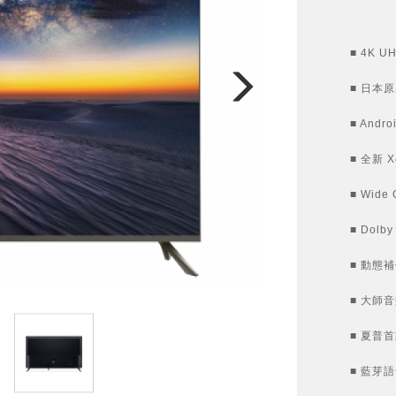
■ 4K UH
■ 日本
■ Andro
■ 全新 X
■ Wid
■ Dolby
■ 動態補
■ 大師音效
■ 夏普
■ 藍芽