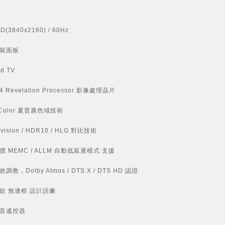
D(3840x2160) / 60Hz
原裝面板
id TV
4 Revelation Processor 影像處理晶片
e Color 夏普廣色域技術
 vision / HDR10 / HLG 對比技術
償 MEMC / ALLM 自動低延遲模式 支援
調教，Dolby Atmos / DTS X / DTS HD 認證
首款 無邊框 設計語彙
語音遙控器