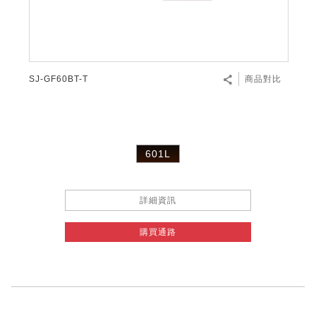
SJ-GF60BT-T
商品對比
601L
詳細資訊
購買通路