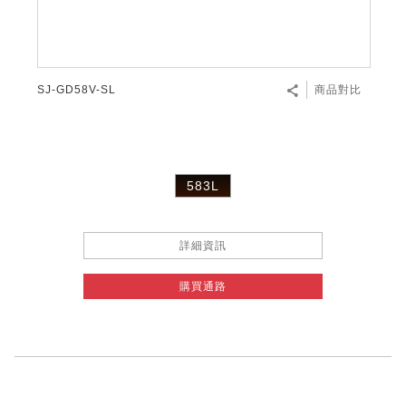
SJ-GD58V-SL
商品對比
583L
詳細資訊
購買通路