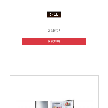
541L
詳細資訊
購買通路