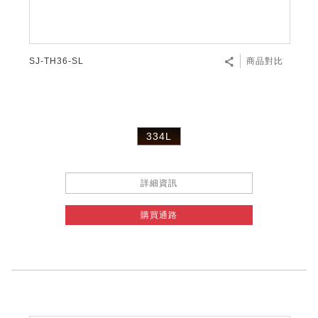
SJ-TH36-SL
商品對比
334L
詳細資訊
購買通路