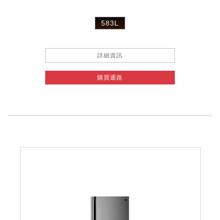
583L
詳細資訊
購買通路