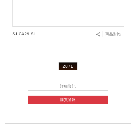
SJ-GX29-SL
商品對比
287L
詳細資訊
購買通路