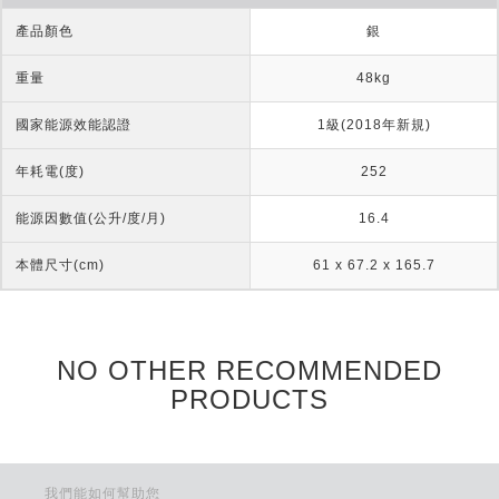
產品顏色
銀
重量
48kg
國家能源效能認證
1級(2018年新規)
年耗電(度)
252
能源因數值(公升/度/月)
16.4
本體尺寸(cm)
61 x 67.2 x 165.7
NO OTHER RECOMMENDED
PRODUCTS
我們能如何幫助您