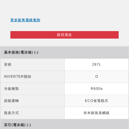
更多販售通路查詢
購買通路
基本規格(電冰箱) (-)
容積
287L
INVERTER變頻
O
冷媒種類
R600a
節能運轉
ECO省電模式
脫臭方式
奈米銀脫臭觸媒
其它(電冰箱) (-)