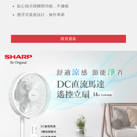
貼心指示燈關閉功能，不擾眠
懸浮式底座設計，操作簡易
購買通路