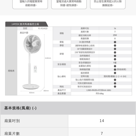
基本規格(風扇) (-)
扇葉吋別
14
扇葉片數
7