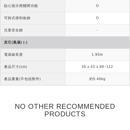
貼心指示燈關閉功能
O
可拆式便利收納
O
兒童安全鎖
-
其它(風扇) (-)
電源線長度
1.95m
產品尺寸(cm)
36 x 43 x 88~112
產品重量(不包括附件)
約5.46kg
NO OTHER RECOMMENDED
PRODUCTS