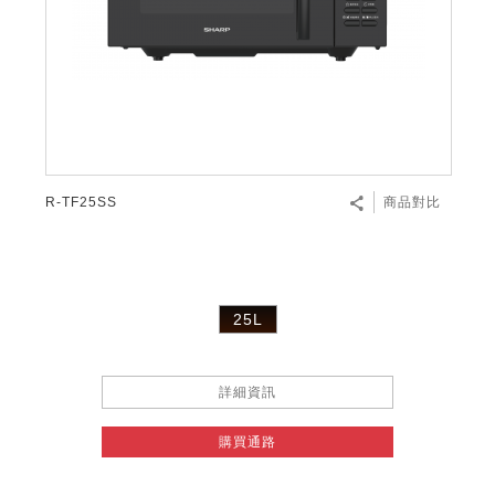
R-TF25SS
商品對比
25L
詳細資訊
購買通路