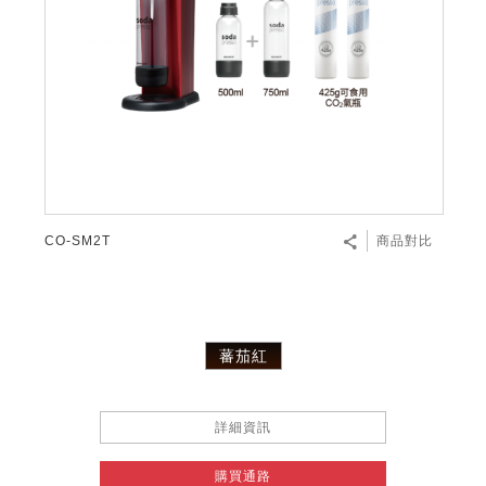
CO-SM2T
商品對比
蕃茄紅
詳細資訊
購買通路