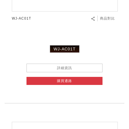
WJ-AC01T
商品對比
WJ-AC01T
詳細資訊
購買通路