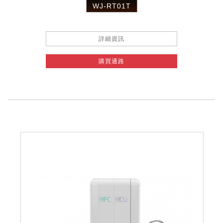
WJ-RT01T
詳細資訊
購買通路