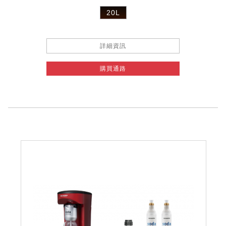
20L
詳細資訊
購買通路