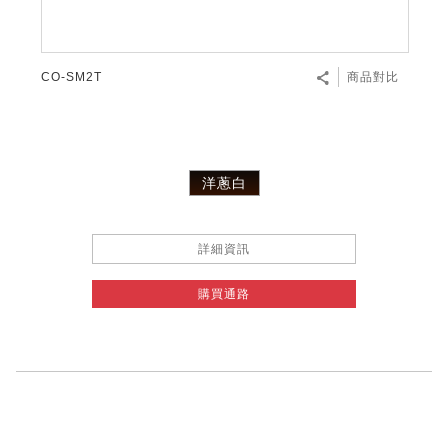
CO-SM2T
商品對比
洋蔥白
詳細資訊
購買通路
Pagination