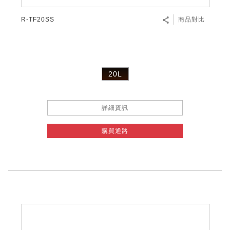
R-TF20SS
商品對比
20L
詳細資訊
購買通路