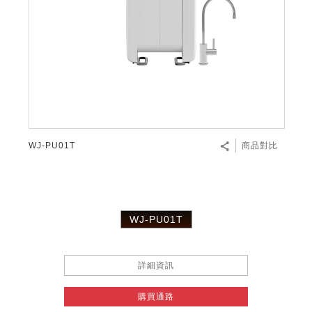
WJ-PU01T
商品對比
WJ-PU01T
詳細資訊
購買通路