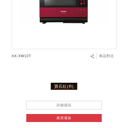
AX-XW10T
商品對比
寶石紅(R)
詳細資訊
購買通路