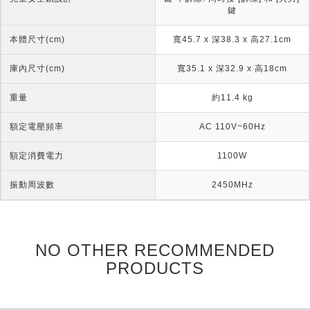
鍵
本體尺寸(cm)
寬45.7 x 深38.3 x 高27.1cm
庫內尺寸(cm)
寬35.1 x 深32.9 x 高18cm
重量
約11.4 kg
額定電壓頻率
AC 110V~60Hz
額定消費電力
1100W
振動周波數
2450MHz
NO OTHER RECOMMENDED
PRODUCTS