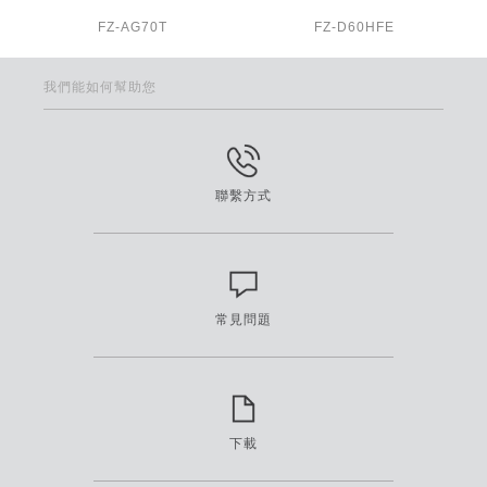
FZ-AG70T
FZ-D60HFE
我們能如何幫助您
聯繫方式
常見問題
下載