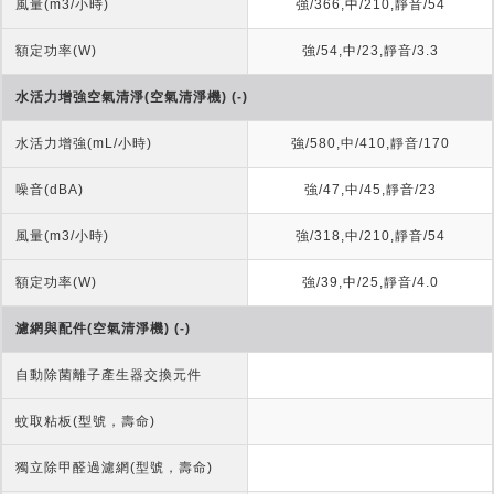
風量(m3/小時)
強/366,中/210,靜音/54
額定功率(W)
強/54,中/23,靜音/3.3
水活力增強空氣清淨(空氣清淨機) (-)
水活力增強(mL/小時)
強/580,中/410,靜音/170
噪音(dBA)
強/47,中/45,靜音/23
風量(m3/小時)
強/318,中/210,靜音/54
額定功率(W)
強/39,中/25,靜音/4.0
濾網與配件(空氣清淨機) (-)
自動除菌離子產生器交換元件
蚊取粘板(型號，壽命)
獨立除甲醛過濾網(型號，壽命)