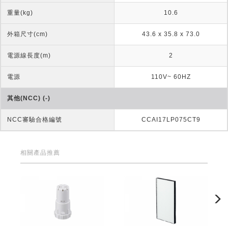
重量(kg)
10.6
外箱尺寸(cm)
43.6 x 35.8 x 73.0
電源線長度(m)
2
電源
110V~ 60HZ
其他(NCC) (-)
NCC審驗合格編號
CCAI17LP075CT9
相關產品推薦