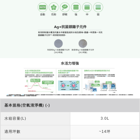
基本規格(空氣清淨機) (-)
水箱容量(L)
3.0L
適用坪數
~14坪