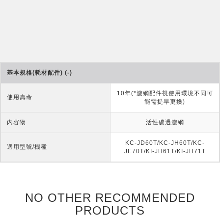
基本規格(耗材配件) (-)
10年(*濾網配件視使用環境不同可
使用壽命
能需提早更換)
內容物
活性碳過濾網
KC-JD60T/KC-JH60T/KC-
適用型號/機種
JE70T/KI-JH61T/KI-JH71T
NO OTHER RECOMMENDED
PRODUCTS