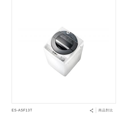
ES-ASF13T
商品對比