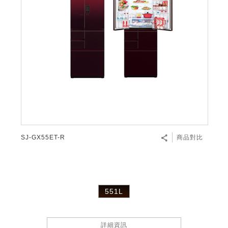
SJ-GX55ET-R
商品對比
551L
詳細資訊