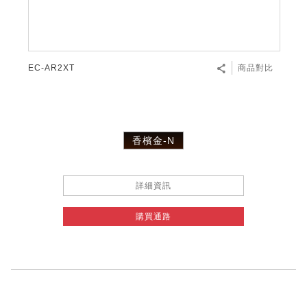
EC-AR2XT
商品對比
香檳金-N
詳細資訊
購買通路