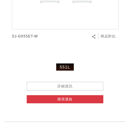
SJ-GX55ET-W
商品對比
551L
詳細資訊
購買通路