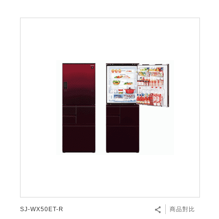
SJ-WX50ET-R
商品對比