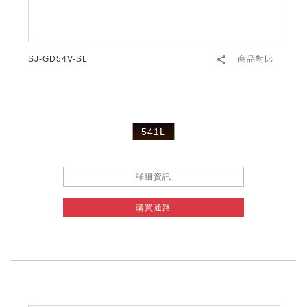
SJ-GD54V-SL
商品對比
541L
詳細資訊
購買通路