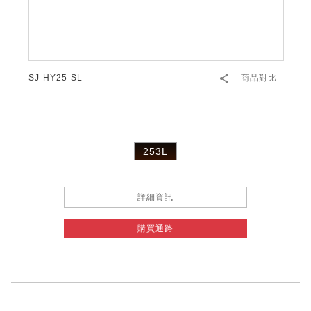
SJ-HY25-SL
商品對比
253L
詳細資訊
購買通路