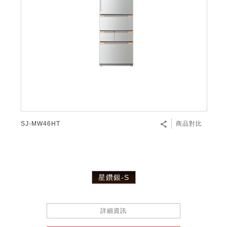
SJ-MW46HT
商品對比
星鑽銀-S
詳細資訊