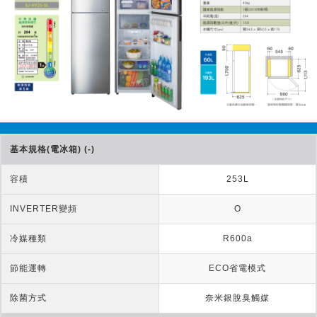
基本規格(電冰箱) (-)
容積
253L
INVERTER變頻
O
冷媒種類
R600a
節能運轉
ECO省電模式
除菌方式
奈米銀脫臭觸媒