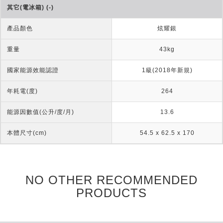
其它(電冰箱) (-)
產品顏色
炫耀銀
重量
43kg
國家能源效能認證
1級(2018年新規)
年耗電(度)
264
能源因數值(公升/度/月)
13.6
本體尺寸(cm)
54.5 x 62.5 x 170
NO OTHER RECOMMENDED
PRODUCTS