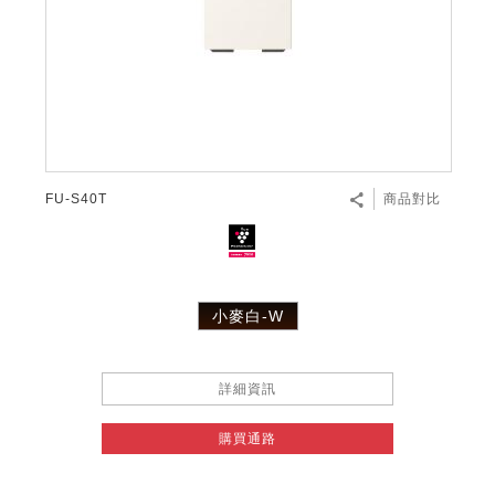
FU-S40T
商品對比
小麥白-W
詳細資訊
購買通路