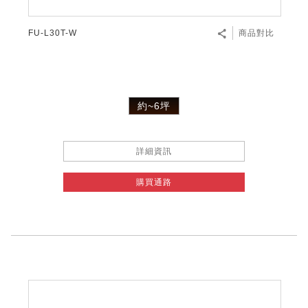
FU-L30T-W
商品對比
約~6坪
詳細資訊
購買通路