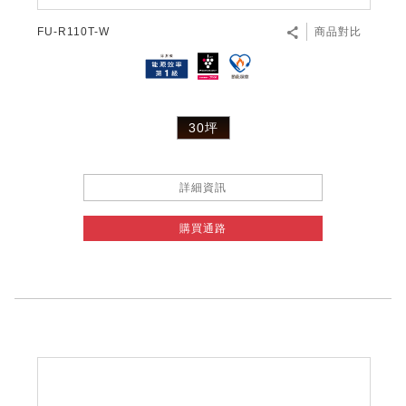
FU-R110T-W
商品對比
30坪
詳細資訊
購買通路