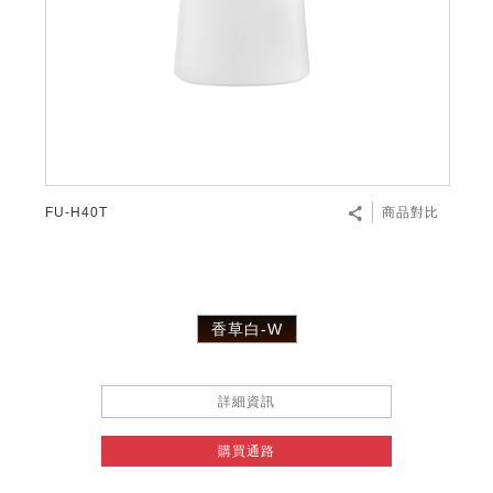
FU-H40T
商品對比
香草白-W
詳細資訊
購買通路