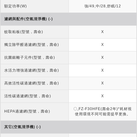
額定功率(W)
強/49,中/28,舒眠/12
濾網與配件(空氣清淨機) (-)
蚊取粘板(型號，壽命)
X
獨立除甲醛過濾網(型號，壽命)
X
抗菌銀離子元件(型號，壽命)
X
水活力增強過濾網(型號，壽命)
X
高效活性碳過濾網(型號，壽命)
X
活性碳過濾網(型號，壽命)
X
〇,FZ-F30HFE(壽命2年)*耗材視
HEPA過濾網(型號，壽命)
使用環境不同可能需提早更換。
其它(空氣清淨機) (-)