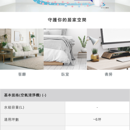
基本規格(空氣清淨機) (-)
水箱容量(L)
-
適用坪數
~6坪