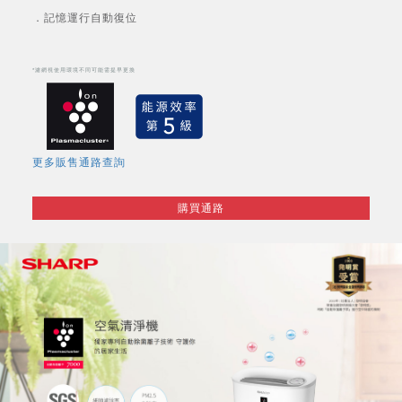
．記憶運行自動復位
*濾網視使用環境不同可能需提早更換
更多販售通路查詢
購買通路