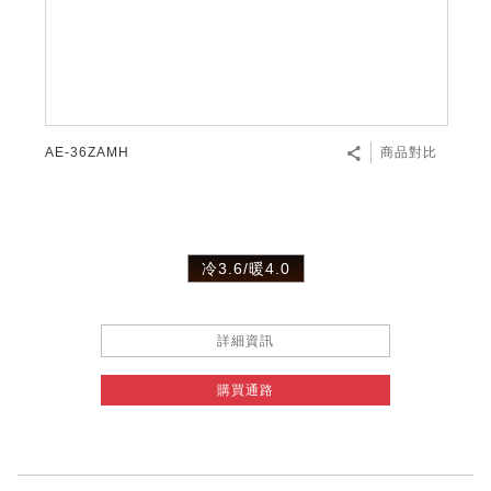
AE-36ZAMH
商品對比
冷3.6/暖4.0
詳細資訊
購買通路