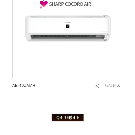
AE-40ZAMH
商品對比
冷4.1/暖4.5