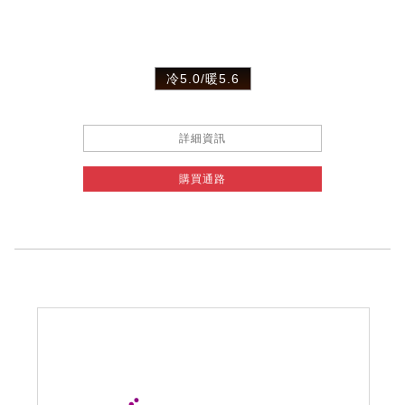
冷5.0/暖5.6
詳細資訊
購買通路