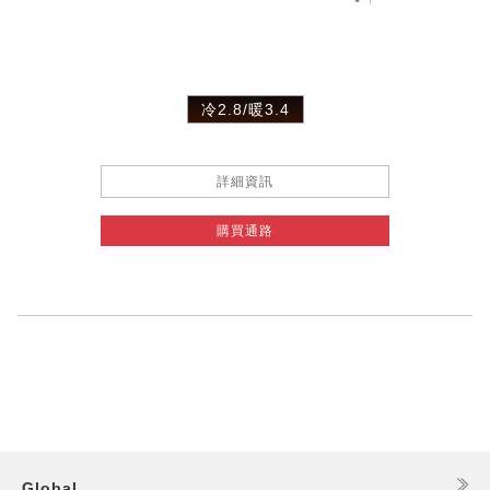
冷2.8/暖3.4
詳細資訊
購買通路
Global