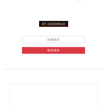
8T-C60DW1X
詳細資訊
購買通路