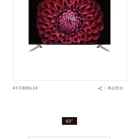
4T-C60DL1X
商品對比
60"