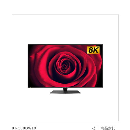
8T-C60DW1X
商品對比