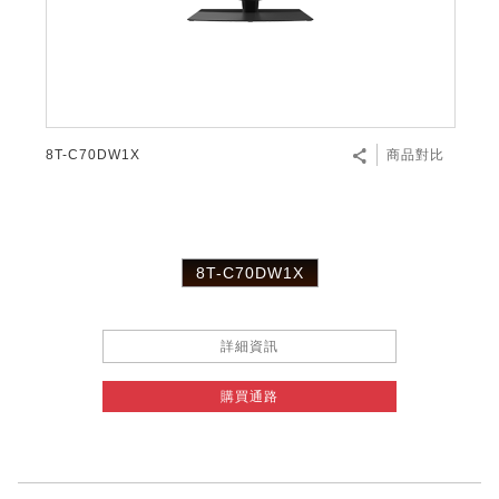
8T-C70DW1X
商品對比
8T-C70DW1X
詳細資訊
購買通路