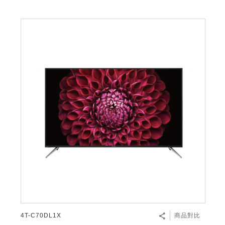
4T-C70DL1X
商品對比