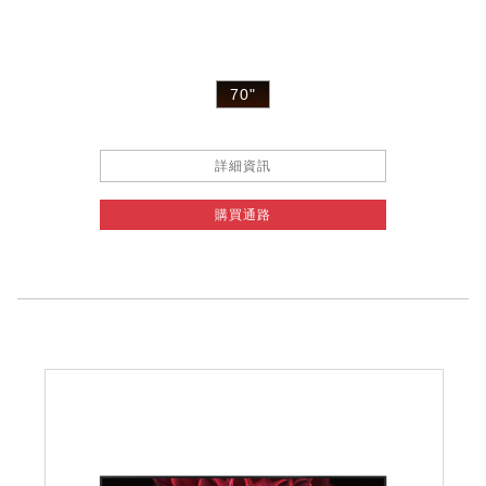
70"
詳細資訊
購買通路