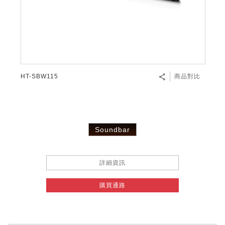
HT-SBW115
商品對比
Soundbar
詳細資訊
購買通路