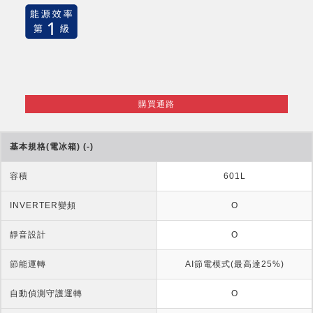
購買通路
基本規格(電冰箱) (-)
容積
601L
INVERTER變頻
O
靜音設計
O
節能運轉
AI節電模式(最高達25%)
自動偵測守護運轉
O