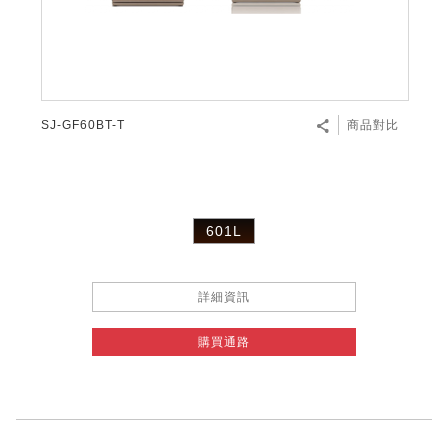
SJ-GF60BT-T
商品對比
601L
詳細資訊
購買通路