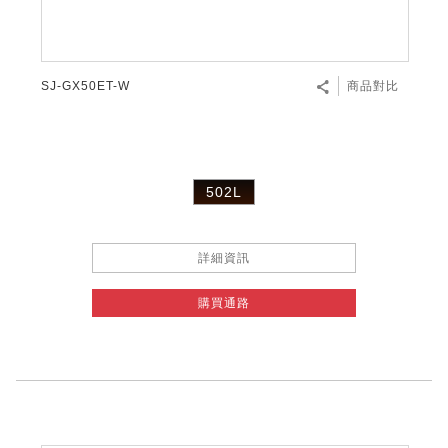
SJ-GX50ET-W
商品對比
502L
詳細資訊
購買通路