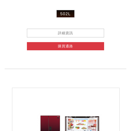
502L
詳細資訊
購買通路