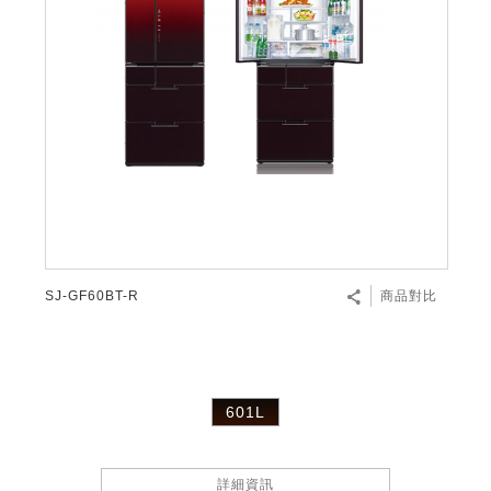
SJ-GF60BT-R
商品對比
601L
詳細資訊