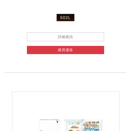
502L
詳細資訊
購買通路