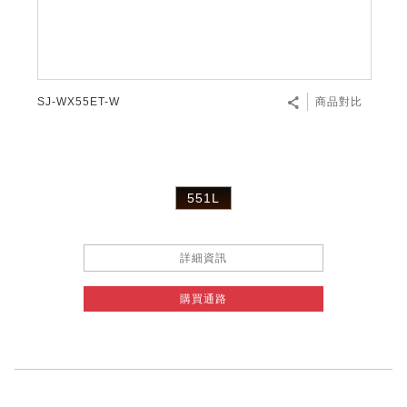
SJ-WX55ET-W
商品對比
551L
詳細資訊
購買通路