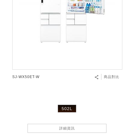
SJ-WX50ET-W
商品對比
502L
詳細資訊