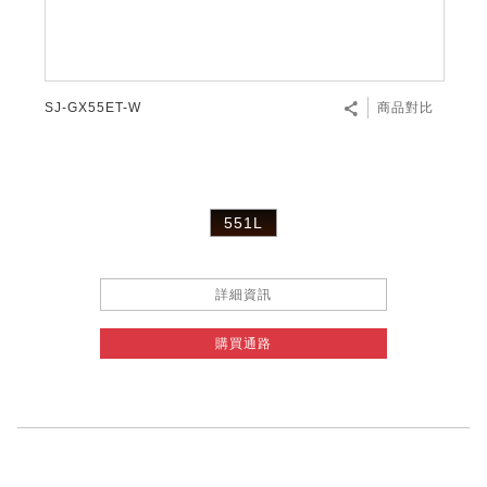
SJ-GX55ET-W
商品對比
551L
詳細資訊
購買通路