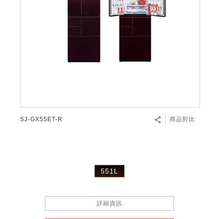
SJ-GX55ET-R
商品對比
551L
詳細資訊