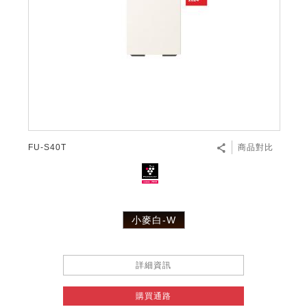
FU-S40T
商品對比
小麥白-W
詳細資訊
購買通路