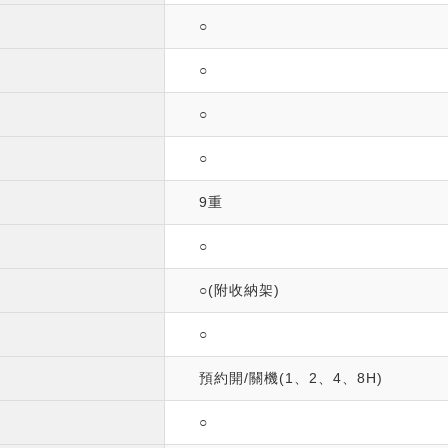
○
○
○
○
9重
○
○(附收納架)
○
預約開/關機(1、2、4、8H)
○