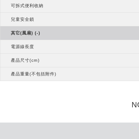
可拆式便利收納
兒童安全鎖
其它(風扇) (-)
電源線長度
產品尺寸(cm)
產品重量(不包括附件)
N