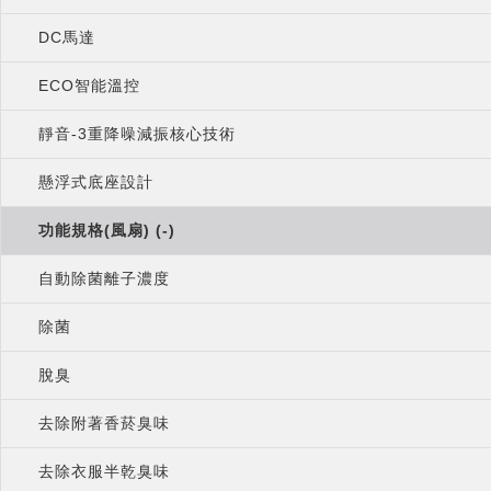
DC馬達
ECO智能溫控
靜音-3重降噪減振核心技術
懸浮式底座設計
功能規格(風扇) (-)
自動除菌離子濃度
除菌
脫臭
去除附著香菸臭味
去除衣服半乾臭味