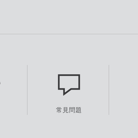
式
常見問題