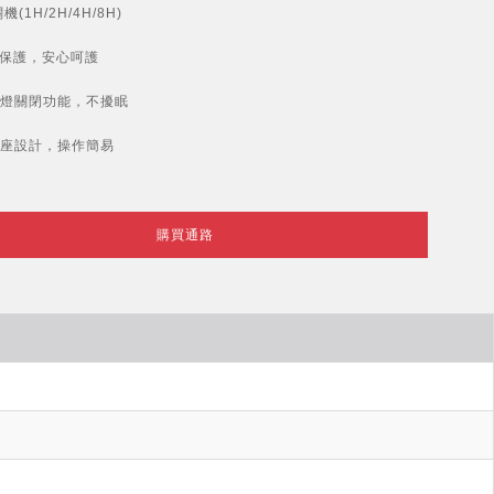
(1H/2H/4H/8H)
保護，安心呵護
燈關閉功能，不擾眠
座設計，操作簡易
購買通路