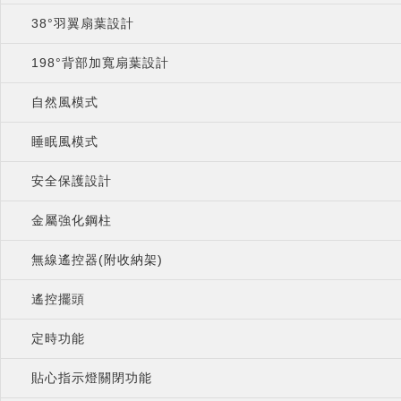
38°羽翼扇葉設計
198°背部加寬扇葉設計
自然風模式
睡眠風模式
安全保護設計
金屬強化鋼柱
無線遙控器(附收納架)
遙控擺頭
定時功能
貼心指示燈關閉功能