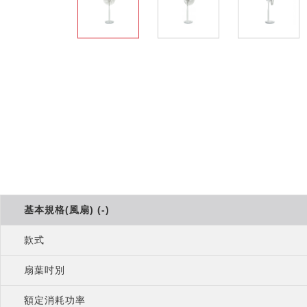
基本規格(風扇) (-)
款式
扇葉吋別
額定消耗功率