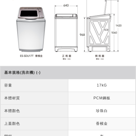
基本規格(洗衣機) (-)
容量
17kG
本體材質
PCM鋼板
本體顏色
珍珠白
上蓋顏色
香檳金