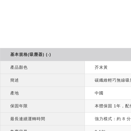
基本規格(吸塵器) (-)
產品顏色
芥末黃
簡述
碳纖維輕巧無線吸
產地
中國
保固年限
本體保固 1年，配
最長連續運轉時間
強力模式：約 8 