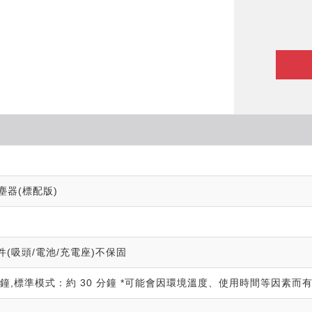
塵器(標配版)
件(吸頭/電池/充電座)不保固
分鐘,標準模式：約 30 分鐘 *可能會因環境溫度、使用時間等因素而