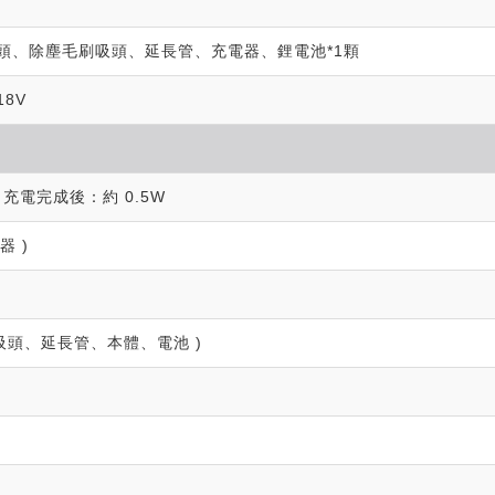
頭、除塵毛刷吸頭、延長管、充電器、鋰電池*1顆
8V
／充電完成後：約 0.5W
器 )
地板吸頭、延長管、本體、電池 )