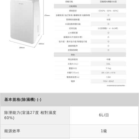
基本規格(除濕機) (-)
除溼能力(室溫27度 相對濕度
6L/日
60%)
能源效率
1級