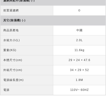
濾網與配件(除濕機) (-)
前置過濾網
Ｏ
其它(除濕機) (-)
商品原產地
中國
水箱大小(L)
2.0L
重量(KG)
11.6kg
本體尺寸(cm)
29 × 24 × 47.6
外箱尺寸(cm)
34 × 29 × 52
電源線長度(m)
1.8M
電源
110V~ 60HZ