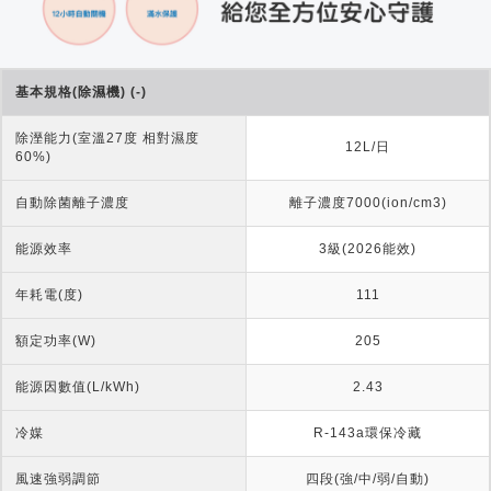
基本規格(除濕機) (-)
除溼能力(室溫27度 相對濕度
12L/日
60%)
自動除菌離子濃度
離子濃度7000(ion/cm3)
能源效率
3級(2026能效)
年耗電(度)
111
額定功率(W)
205
能源因數值(L/kWh)
2.43
冷媒
R-143a環保冷藏
風速強弱調節
四段(強/中/弱/自動)