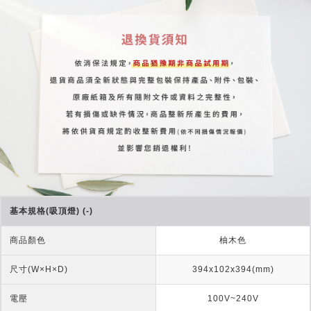
基本規格(吸頂燈) (-)
商品顏色
柚木色
尺寸(W×H×D)
394x102x394(mm)
電壓
100V~240V