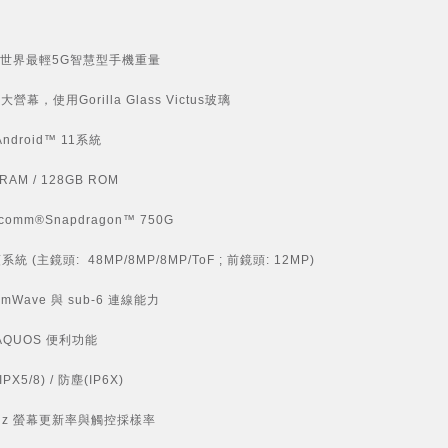
6g世界最輕5G智慧型手機重量
吋大營幕，使用Gorilla Glass Victus玻璃
ndroid™ 11系統
RAM / 128GB ROM
lcomm®Snapdragon™ 750G
系統 (主鏡頭: 48MP/8MP/8MP/ToF ; 前鏡頭: 12MP)
mmWave 與 sub-6 連線能力
AQUOS 便利功能
PX5/8) / 防塵(IP6X)
0Hz 螢幕更新率與觸控採樣率