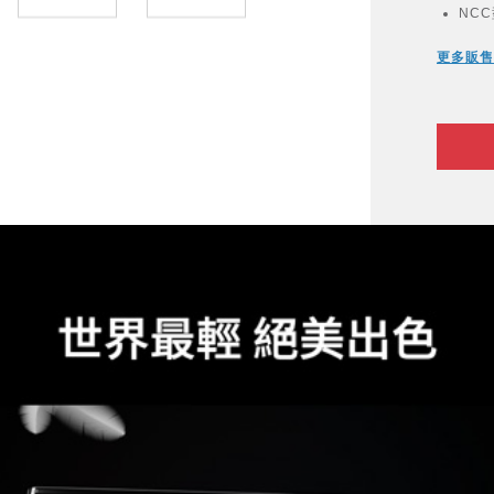
NCC
更多販售