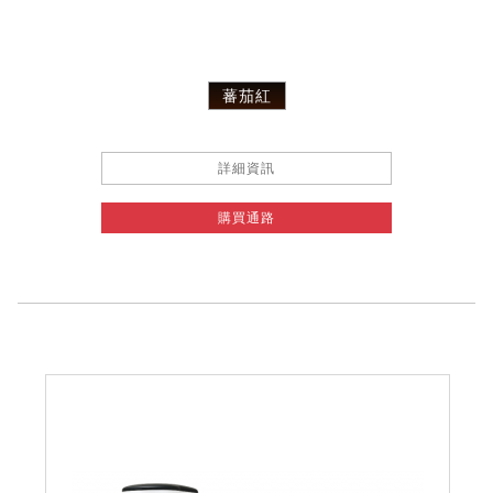
蕃茄紅
詳細資訊
購買通路