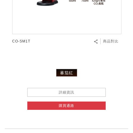
CO-SM1T
商品對比
蕃茄紅
詳細資訊
購買通路