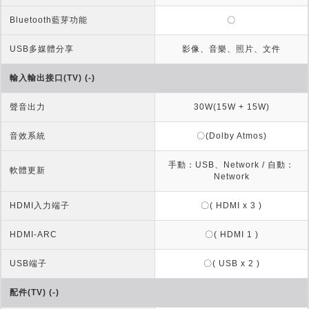
Bluetooth藍芽功能
〇
USB多媒體分享
影像、音樂、照片、文件
輸入輸出接口(TV) (-)
聲音出力
30W(15W + 15W)
音效系統
〇(Dolby Atmos)
手動：USB、Network / 自動：
軟體更新
Network
HDMI入力端子
〇( HDMI x 3 )
HDMI-ARC
〇( HDMI 1 )
USB端子
〇( USB x 2 )
配件(TV) (-)