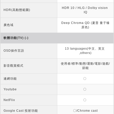
HDR 10 / HLG / Dolby vision 
HDR(高動態範圍)
IQ
Deep Chroma QD (夏普 量子臻
廣色域
原色)
軟體功能(TV) (-)
13 languages(中文、英文 
OSD操作言語
,others)
使用者/標準/動態/運動/電影/遊戲/
影音觀賞模式
節能
連網功能
〇 
Youtube
〇 
NetFlix
〇 
Google Cast 投射功能
〇/Chrome cast