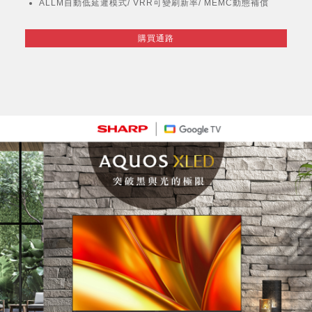
ALLM自動低延遲模式/ VRR可變刷新率/ MEMC動態補償
購買通路