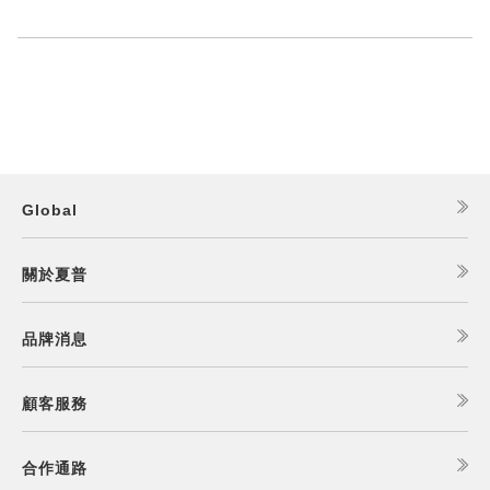
Global
關於夏普
品牌消息
顧客服務
合作通路