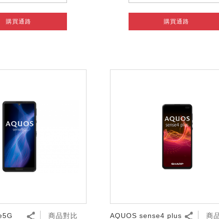
購買通路
購買通路
e5G
商品對比
AQUOS sense4 plus
商