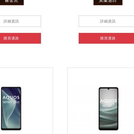
霧金黑
莫蘭迪白
詳細資訊
詳細資訊
購買通路
購買通路