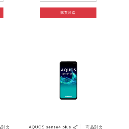
購買通路
品對比
AQUOS sense4 plus
商品對比