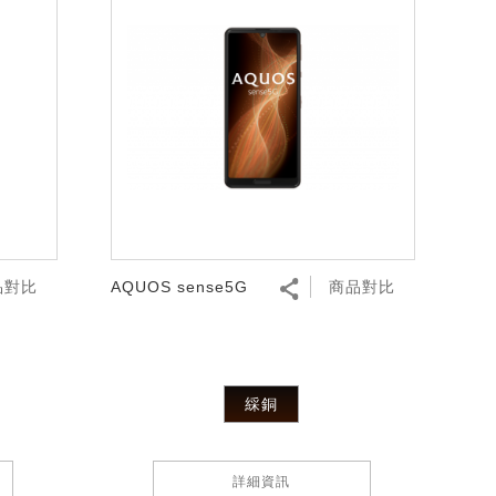
品對比
AQUOS sense5G
商品對比
綵銅
詳細資訊