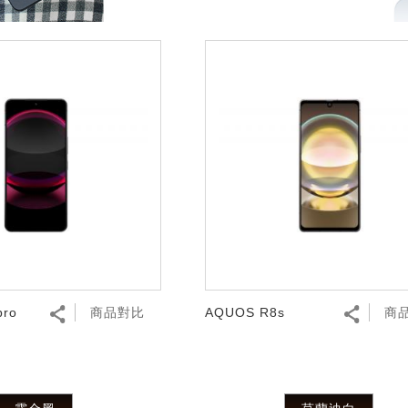
pro
商品對比
AQUOS R8s
商