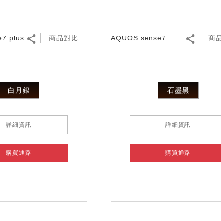
7 plus
商品對比
AQUOS sense7
商
白月銀
石墨黑
詳細資訊
詳細資訊
購買通路
購買通路