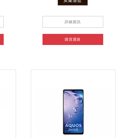
莫蘭迪藍
詳細資訊
購買通路