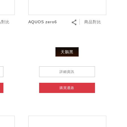
品對比
AQUOS zero6
商品對比
天鵝黑
詳細資訊
購買通路